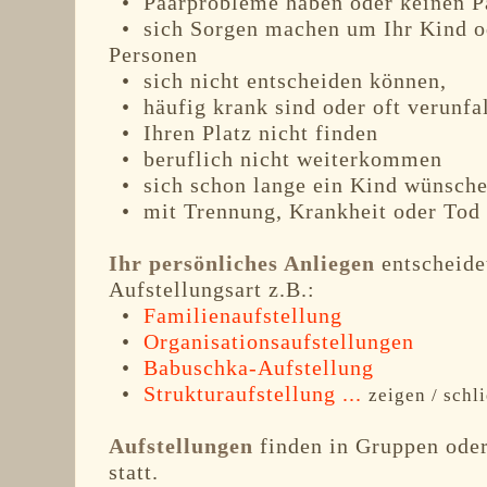
• Paarprobleme haben oder keinen Pa
• sich Sorgen machen um Ihr Kind od
Personen
• sich nicht entscheiden können,
• häufig krank sind oder oft verunfa
• Ihren Platz nicht finden
• beruflich nicht weiterkommen
• sich schon lange ein Kind wünsch
• mit Trennung, Krankheit oder Tod k
Ihr persönliches Anliegen
entscheide
Aufstellungsart z.B.:
•
Familienaufstellung
•
Organisationsaufstellungen
•
Babuschka-Aufstellung
•
Strukturaufstellung ...
zeigen / schl
Aufstellungen
finden in Gruppen oder
statt.