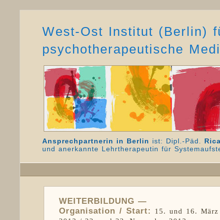
West-Ost Institut (Berlin)
psychotherapeutische Medi
Ansprechpartnerin in Berlin
ist: Dipl.-Päd.
Ric
und anerkannte Lehrtherapeutin für Systemaufst
WEITERBILDUNG —
Organisation / Start:
15. und 16. März 