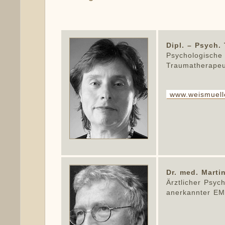
Dipl. – Psych.
Psychologische
Traumatherapeu
www.weismuell
Dr. med. Marti
Ärztlicher Psyc
anerkannter E