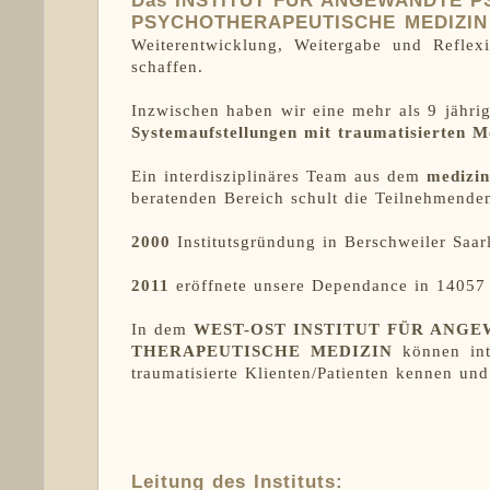
Das INSTITUT FÜR ANGEWANDTE P
PSYCHOTHERAPEUTISCHE MEDIZIN
Weiterentwicklung, Weitergabe und Reflex
schaffen.
Inzwischen haben wir eine mehr als 9 jähri
Systemaufstellungen mit traumatisierten M
Ein interdisziplinäres Team aus dem
medizin
beratenden Bereich schult die Teilnehmende
2000
Institutsgründung in Berschweiler Saar
2011
eröffnete unsere Dependance in 14057 
In dem
WEST-OST INSTITUT FÜR ANG
THERAPEUTISCHE MEDIZIN
können inte
traumatisierte Klienten/Patienten kennen und
Leitung des Instituts: